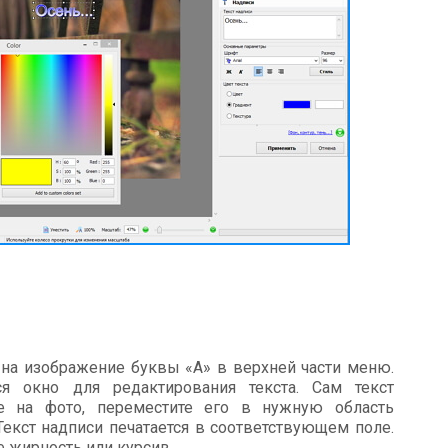
 на изображение буквы «А» в верхней части меню.
я окно для редактирования текста. Сам текст
е на фото, переместите его в нужную область
Текст надписи печатается в соответствующем поле.
е жирность или курсив.