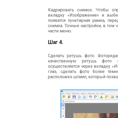
Кадрировать снимок. Чтобы оп
вкладку «Изображение» и выбе
появится пунктирная рамка, пер
снимка. Точные настройки, в том 
части меню.
Шаг 4.
Сделать ретушь фото. Фотореда
качественную ретушь фото з
осуществляется через вкладку «И
глаз, сделать фото более темн
расположен штамп, который позво