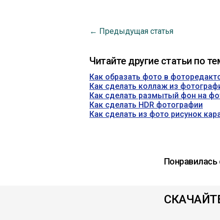
← Предыдущая статья
Читайте другие статьи по те
Как образать фото в фоторедакт
Как сделать коллаж из фотограф
Как сделать размытый фон на фо
Как сделать HDR фотографии
Как сделать из фото рисунок ка
Понравилась 
СКАЧАЙТ