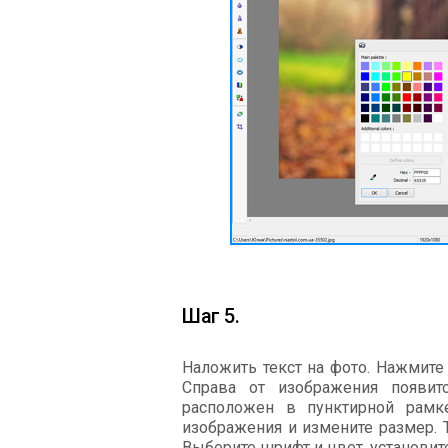
Шаг 5.
Наложить текст на фото. Нажмите
Справа от изображения появитс
расположен в пунктирной рамк
изображения и измените размер. 
Выберите шрифт и цвет, установит