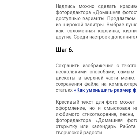
Надпись можно сделать красиво
фоторедактора «Домашняя фотост
доступные варианты. Предлагаем в
из широкой палитры. Выбрав пункт
как: соломенная корзинка, кирп
другие. Среди настроек дополнител
Шаг 6.
Сохранить изображение с текст
несколькими способами, самым 
дискеты в верхней части меню. 
сохранения файла на компьютере.
статью:
«Как уменьшить размер ф
Красивый текст для фото может 
оформление, но и смысловая на
любимого стихотворения, песни,
фоторедактора «Домашняя фот
открытку или календарь. Работа
творческой радости.