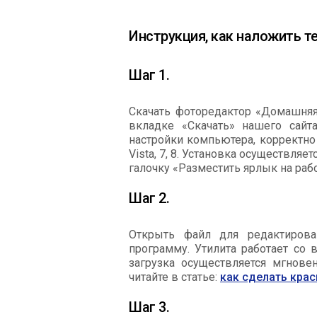
Инструкция, как наложить т
Шаг 1.
Скачать фоторедактор «Домашняя 
вкладке «Скачать» нашего сайт
настройки компьютера, корректно
Vista, 7, 8. Установка осуществля
галочку «Разместить ярлык на рабо
Шаг 2.
Открыть файл для редактирова
программу. Утилита работает со
загрузка осуществляется мгнове
читайте в статье:
как сделать кра
Шаг 3.