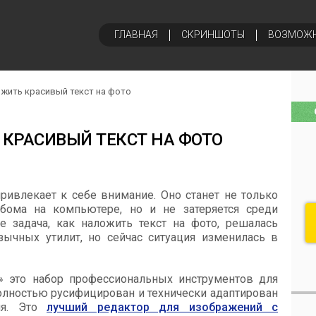
ГЛАВНАЯ
СКРИНШОТЫ
ВОЗМОЖ
ожить красивый текст на фото
КРАСИВЫЙ ТЕКСТ НА ФОТО
ривлекает к себе внимание. Оно станет не только
ома на компьютере, но и не затеряется среди
е задача, как наложить текст на фото, решалась
зычных утилит, но сейчас ситуация изменилась в
» это набор профессиональных инструментов для
олностью русифицирован и технически адаптирован
еля. Это
лучший редактор для изображений с