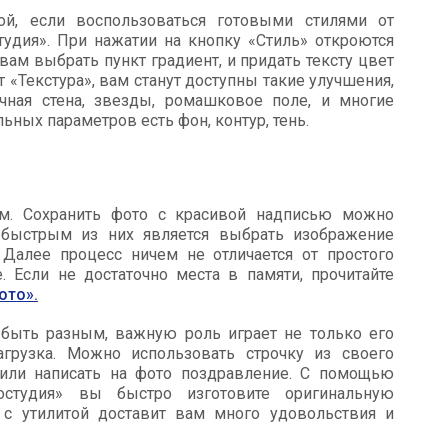
й, если воспользоваться готовыми стилями от
удия». При нажатии на кнопку «Стиль» откроются
ам выбрать пункт градиент, и придать тексту цвет
 «Текстура», вам станут доступны такие улучшения,
ичная стена, звезды, ромашковое поле, и многие
ьных параметров есть фон, контур, тень.
ом. Сохранить фото с красивой надписью можно
быстрым из них является выбрать изображение
Далее процесс ничем не отличается от простого
 Если не достаточно места в памяти, прочитайте
ото».
быть разным, важную роль играет не только его
грузка. Можно использовать строчку из своего
 или написать на фото поздравление. С помощью
остудия» вы быстро изготовите оригинальную
 с утилитой доставит вам много удовольствия и