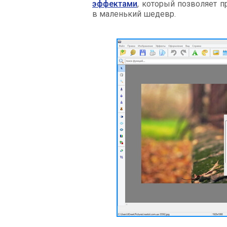
эффектами
, который позволяет 
в маленький шедевр.