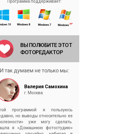
Программа поддерживает:
ВЫ ПОЛЮБИТЕ ЭТОТ
ФОТОРЕДАКТОР
И так думаем не только мы:
Валерия Самохина
г. Москва
той программой я пользуюсь
едавно, но выводы относительно ее
полезности» уже могу сделать.
ашла я «Домашнюю фотостудию»
овершенно случайно, набирая в